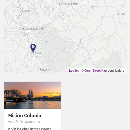
Leaflet
| ©
OpenStreetMap
contributors
Misión Colonia
von M. Wissemann
Köln ist eine interessante