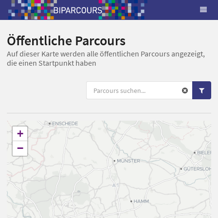
Öffentliche Parcours
Auf dieser Karte werden alle öffentlichen Parcours angezeigt,
die einen Startpunkt haben
+
−