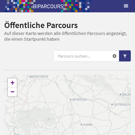
Öffentliche Parcours
Auf dieser Karte werden alle öffentlichen Parcours angezeigt,
die einen Startpunkt haben
+
−