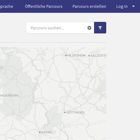
Sprache
Öffentliche Parcours
Parcours erstellen
Log In