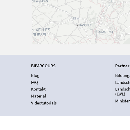
BIPARCOURS
Partner
Blog
Bildung
FAQ
Landsch
Kontakt
Landsch
(LWL)
Material
Ministe
Videotutorials