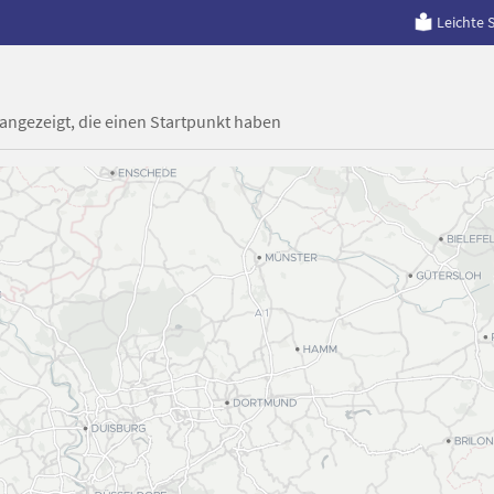
Leichte 
 angezeigt, die einen Startpunkt haben