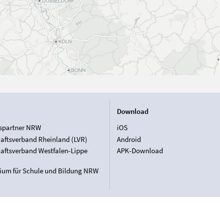
Download
spartner NRW
iOS
aftsverband Rheinland (LVR)
Android
aftsverband Westfalen-Lippe
APK-Download
rium für Schule und Bildung NRW