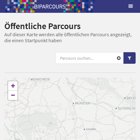
Öffentliche Parcours
Auf dieser Karte werden alle öffentlichen Parcours angezeigt,
die einen Startpunkt haben
+
−