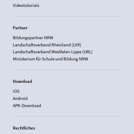
Videotutorials
Partner
Bildungspartner NRW
Landschaftsverband Rheinland (LVR)
Landschaftsverband Westfalen-Lippe (LWL)
Ministerium für Schule und Bildung NRW
Download
iOS
Android
APK-Download
Rechtliches