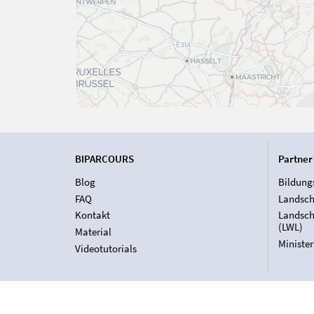
BIPARCOURS
Partner
Blog
Bildung
FAQ
Landsch
Kontakt
Landsch
(LWL)
Material
Ministe
Videotutorials