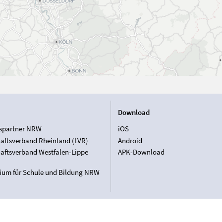
Download
spartner NRW
iOS
aftsverband Rheinland (LVR)
Android
aftsverband Westfalen-Lippe
APK-Download
rium für Schule und Bildung NRW