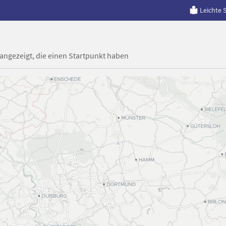
Leichte 
 angezeigt, die einen Startpunkt haben