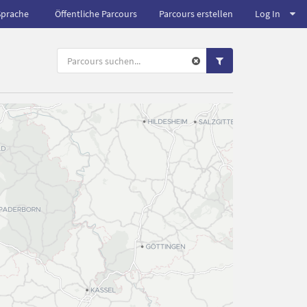
Sprache
Öffentliche Parcours
Parcours erstellen
Log In