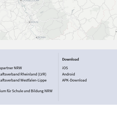
Download
spartner NRW
iOS
aftsverband Rheinland (LVR)
Android
aftsverband Westfalen-Lippe
APK-Download
rium für Schule und Bildung NRW