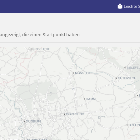
Leichte 
 angezeigt, die einen Startpunkt haben