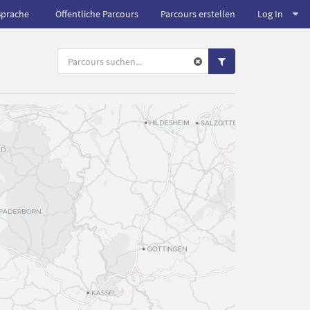
Sprache
Öffentliche Parcours
Parcours erstellen
Log In