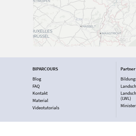
BIPARCOURS
Partner
Blog
Bildung
FAQ
Landsch
Kontakt
Landsch
(LWL)
Material
Ministe
Videotutorials