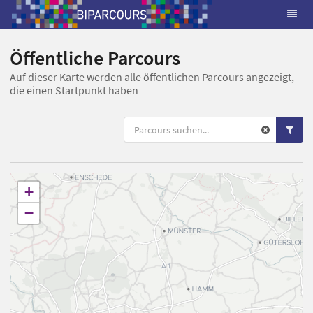
Öffentliche Parcours
Auf dieser Karte werden alle öffentlichen Parcours angezeigt,
die einen Startpunkt haben
+
−