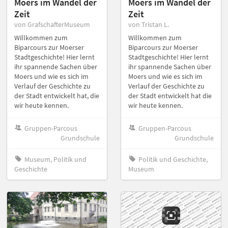
Moers im Wandel der
Moers im Wandel der
Zeit
Zeit
von GrafschafterMuseum
von Tristan L.
Willkommen zum
Willkommen zum
Biparcours zur Moerser
Biparcours zur Moerser
Stadtgeschichte! Hier lernt
Stadtgeschichte! Hier lernt
ihr spannende Sachen über
ihr spannende Sachen über
Moers und wie es sich im
Moers und wie es sich im
Verlauf der Geschichte zu
Verlauf der Geschichte zu
der Stadt entwickelt hat, die
der Stadt entwickelt hat die
wir heute kennen.
wir heute kennen.
Gruppen-Parcous
Gruppen-Parcous
Grundschule
Grundschule
Museum, Politik und
Politik und Geschichte,
Geschichte
Museum