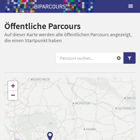
Öffentliche Parcours
Auf dieser Karte werden alle öffentlichen Parcours angezeigt,
die einen Startpunkt haben
+
−