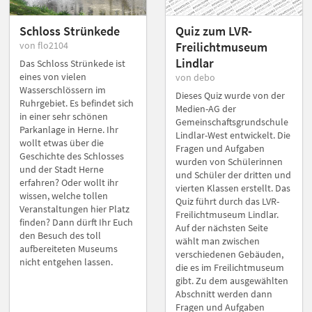
Schloss Strünkede
Quiz zum LVR-
von flo2104
Freilichtmuseum
Lindlar
Das Schloss Strünkede ist
eines von vielen
von debo
Wasserschlössern im
Dieses Quiz wurde von der
Ruhrgebiet. Es befindet sich
Medien-AG der
in einer sehr schönen
Gemeinschaftsgrundschule
Parkanlage in Herne. Ihr
Lindlar-West entwickelt. Die
wollt etwas über die
Fragen und Aufgaben
Geschichte des Schlosses
wurden von Schülerinnen
und der Stadt Herne
und Schüler der dritten und
erfahren? Oder wollt ihr
vierten Klassen erstellt. Das
wissen, welche tollen
Quiz führt durch das LVR-
Veranstaltungen hier Platz
Freilichtmuseum Lindlar.
finden? Dann dürft Ihr Euch
Auf der nächsten Seite
den Besuch des toll
wählt man zwischen
aufbereiteten Museums
verschiedenen Gebäuden,
nicht entgehen lassen.
die es im Freilichtmuseum
gibt. Zu dem ausgewählten
Abschnitt werden dann
Fragen und Aufgaben