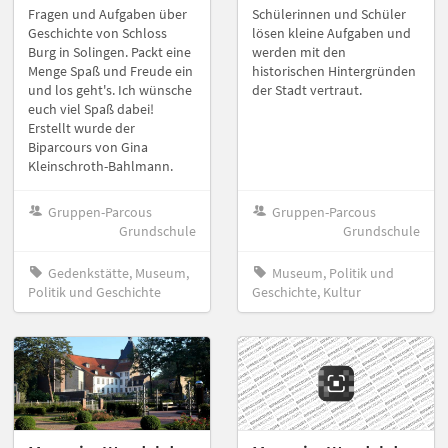
Fragen und Aufgaben über
Schülerinnen und Schüler
Geschichte von Schloss
lösen kleine Aufgaben und
Burg in Solingen. Packt eine
werden mit den
Menge Spaß und Freude ein
historischen Hintergründen
und los geht's. Ich wünsche
der Stadt vertraut.
euch viel Spaß dabei!
Erstellt wurde der
Biparcours von Gina
Kleinschroth-Bahlmann.
Gruppen-Parcous
Gruppen-Parcous
Grundschule
Grundschule
Gedenkstätte, Museum,
Museum, Politik und
Politik und Geschichte
Geschichte, Kultur