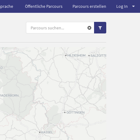
Sprache
Öffentliche Parcours
Parcours erstellen
Log In