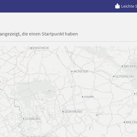
Leichte 
 angezeigt, die einen Startpunkt haben