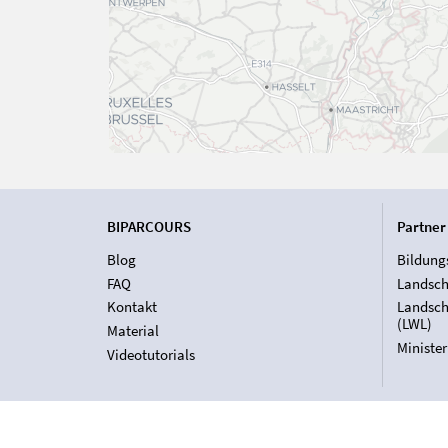
BIPARCOURS
Partner
Blog
Bildung
FAQ
Landsch
Kontakt
Landsch
(LWL)
Material
Ministe
Videotutorials