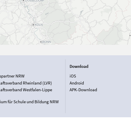
Download
spartner NRW
iOS
aftsverband Rheinland (LVR)
Android
aftsverband Westfalen-Lippe
APK-Download
rium für Schule und Bildung NRW