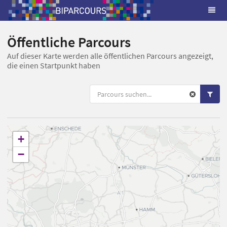
Öffentliche Parcours
Auf dieser Karte werden alle öffentlichen Parcours angezeigt,
die einen Startpunkt haben
+
−