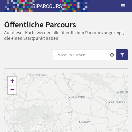
Öffentliche Parcours
Auf dieser Karte werden alle öffentlichen Parcours angezeigt,
die einen Startpunkt haben
+
−