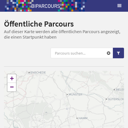
Öffentliche Parcours
Auf dieser Karte werden alle öffentlichen Parcours angezeigt,
die einen Startpunkt haben
+
−