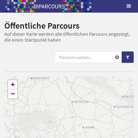
Öffentliche Parcours
Auf dieser Karte werden alle öffentlichen Parcours angezeigt,
die einen Startpunkt haben
+
−