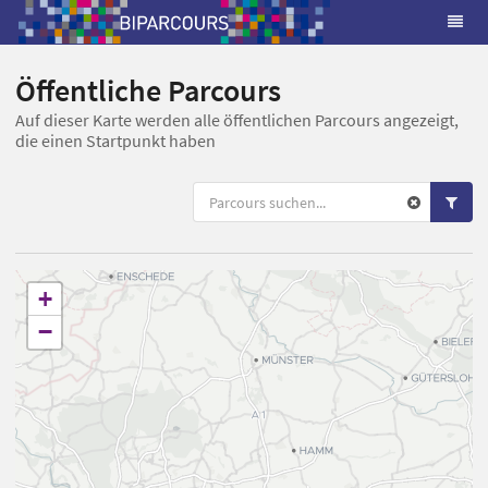
Öffentliche Parcours
Auf dieser Karte werden alle öffentlichen Parcours angezeigt,
die einen Startpunkt haben
+
−