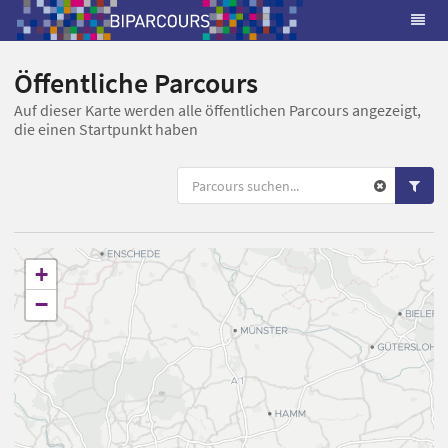
Öffentliche Parcours
Auf dieser Karte werden alle öffentlichen Parcours angezeigt,
die einen Startpunkt haben
+
−