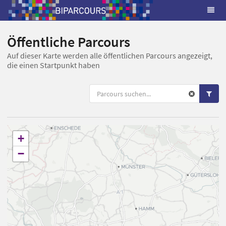
Öffentliche Parcours
Auf dieser Karte werden alle öffentlichen Parcours angezeigt,
die einen Startpunkt haben
+
−