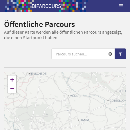
Öffentliche Parcours
Auf dieser Karte werden alle öffentlichen Parcours angezeigt,
die einen Startpunkt haben
+
−