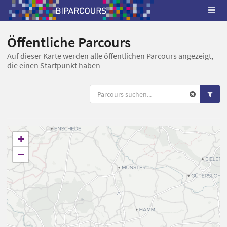
Öffentliche Parcours
Auf dieser Karte werden alle öffentlichen Parcours angezeigt,
die einen Startpunkt haben
+
−