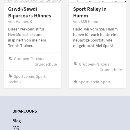
Gswdi/Sewdi
Sport Ralley in
Biparcours HAnnes
Hamm
von Hannes.K
von SSB Hamm
Dieser PArkour ist für
Hallo, wir vom SSB Hamm
Herr.Monschein und
haben für euch heute eine
inspiriert von meinem
neuartige Sportstunde
Tennis Trainer.
mitgebracht. Viel Spaß!
Gruppen-Parcous
Grundschule
Gruppen-Parcous
Grundschule
Sportverein, Sport,
Technik
Sportverein, Sport
BIPARCOURS
Blog
FAQ