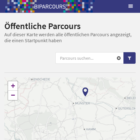
Öffentliche Parcours
Auf dieser Karte werden alle öffentlichen Parcours angezeigt,
die einen Startpunkt haben
+
−