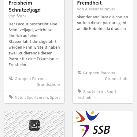
Freisheim
Fremdheit
Schnitzeljagd
von Alexander Nover
von fynnr
skander and luca die coolen
socken dieser pacours geht
Der Pacour beschreibt eine
an die Kobolde da drausen
Schnitzeljagd, welche so
ähnlich auf einer
Klassenfahrt durchgeführt
werden kann. Erstellt haben
zwei Studierende diesen
Pacour für eine Exkursion in
Freisheim.
Gruppen-Parcous
Gruppen-Parcous
Grundschule
Grundschule
Sportverein, Sport,
Natur, Sportverein, Sport
Technik