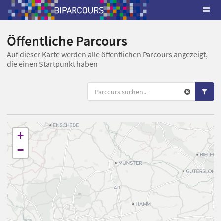
Öffentliche Parcours
Auf dieser Karte werden alle öffentlichen Parcours angezeigt,
die einen Startpunkt haben
+
−