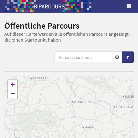
Öffentliche Parcours
Auf dieser Karte werden alle öffentlichen Parcours angezeigt,
die einen Startpunkt haben
+
−