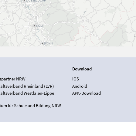
Download
spartner NRW
iOS
aftsverband Rheinland (LVR)
Android
aftsverband Westfalen-Lippe
APK-Download
rium für Schule und Bildung NRW