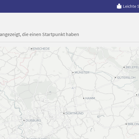
Leichte 
 angezeigt, die einen Startpunkt haben