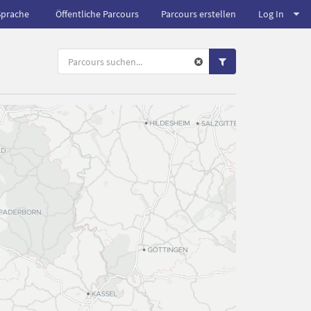
Sprache
Öffentliche Parcours
Parcours erstellen
Log In