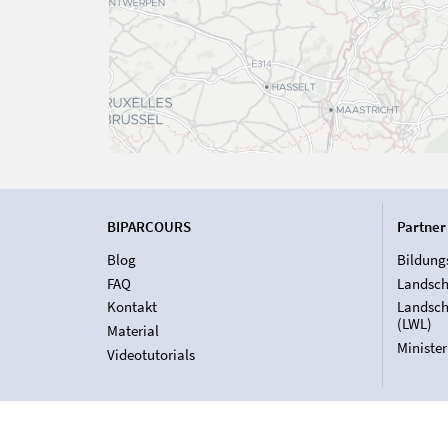
BIPARCOURS
Partner
Blog
Bildung
FAQ
Landsch
Kontakt
Landsch
(LWL)
Material
Ministe
Videotutorials