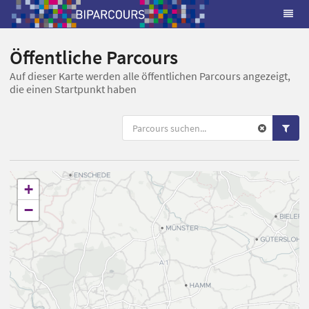
Öffentliche Parcours
Auf dieser Karte werden alle öffentlichen Parcours angezeigt,
die einen Startpunkt haben
+
−