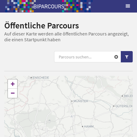
Öffentliche Parcours
Auf dieser Karte werden alle öffentlichen Parcours angezeigt,
die einen Startpunkt haben
+
−