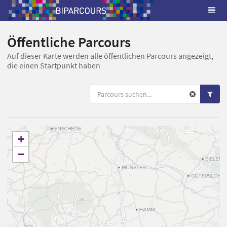
Öffentliche Parcours
Auf dieser Karte werden alle öffentlichen Parcours angezeigt,
die einen Startpunkt haben
+
−