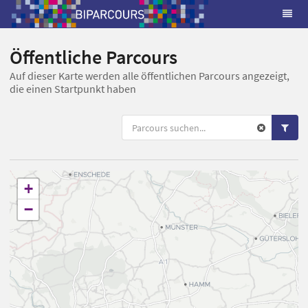
Öffentliche Parcours
Auf dieser Karte werden alle öffentlichen Parcours angezeigt,
die einen Startpunkt haben
+
−