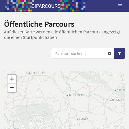
Öffentliche Parcours
Auf dieser Karte werden alle öffentlichen Parcours angezeigt,
die einen Startpunkt haben
+
−