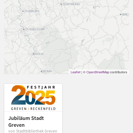
Leaflet
| ©
OpenStreetMap
contributors
Jubiläum Stadt
Greven
von Stadtbibliothek Greven