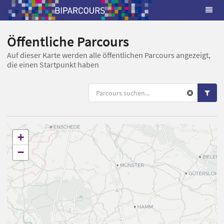
Öffentliche Parcours
Auf dieser Karte werden alle öffentlichen Parcours angezeigt,
die einen Startpunkt haben
+
−