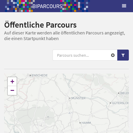
Öffentliche Parcours
Auf dieser Karte werden alle öffentlichen Parcours angezeigt,
die einen Startpunkt haben
+
−