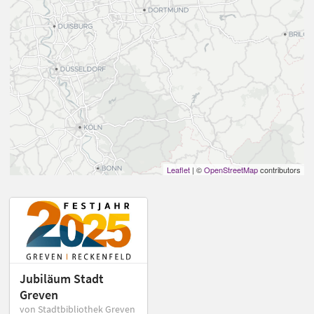
Leaflet
| ©
OpenStreetMap
contributors
Jubiläum Stadt
Greven
von Stadtbibliothek Greven