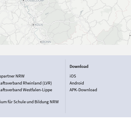
Download
spartner NRW
iOS
aftsverband Rheinland (LVR)
Android
aftsverband Westfalen-Lippe
APK-Download
rium für Schule und Bildung NRW