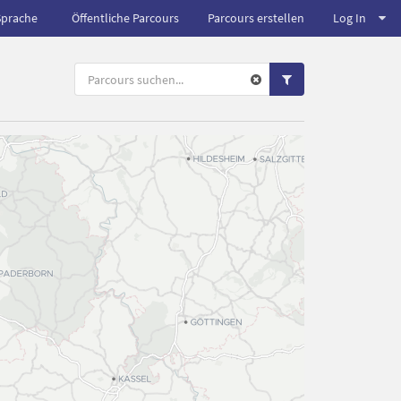
Sprache
Öffentliche Parcours
Parcours erstellen
Log In