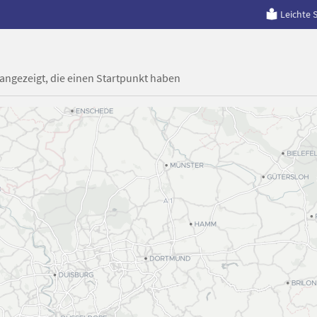
Leichte 
 angezeigt, die einen Startpunkt haben