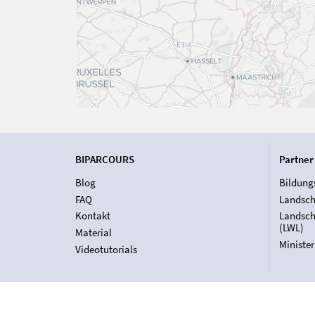
BIPARCOURS
Partner
Blog
Bildung
FAQ
Landsch
Kontakt
Landsch
(LWL)
Material
Ministe
Videotutorials