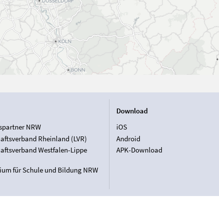
Download
spartner NRW
iOS
aftsverband Rheinland (LVR)
Android
aftsverband Westfalen-Lippe
APK-Download
rium für Schule und Bildung NRW