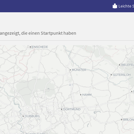
Leichte 
 angezeigt, die einen Startpunkt haben