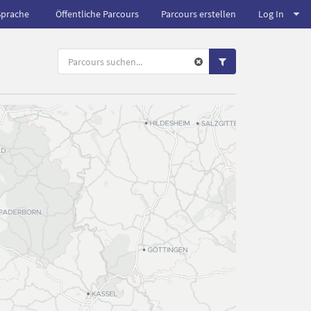
Sprache
Öffentliche Parcours
Parcours erstellen
Log In