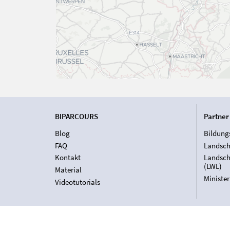
BIPARCOURS
Partner
Blog
Bildung
FAQ
Landsch
Kontakt
Landsch
(LWL)
Material
Ministe
Videotutorials