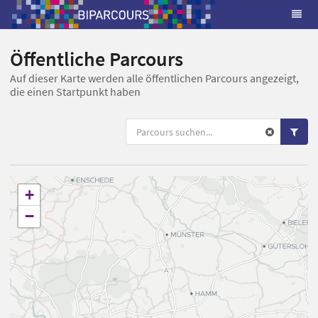
Öffentliche Parcours
Auf dieser Karte werden alle öffentlichen Parcours angezeigt,
die einen Startpunkt haben
+
−