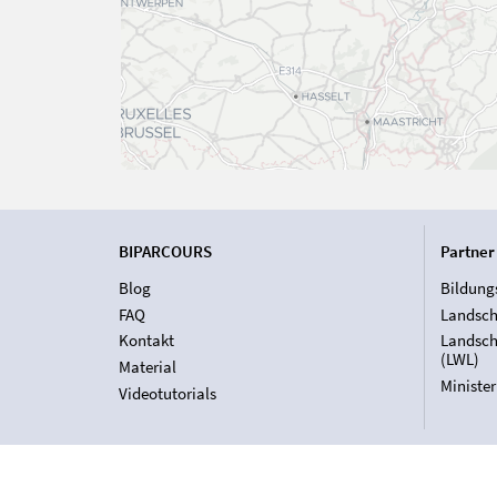
BIPARCOURS
Partner
Blog
Bildung
FAQ
Landsch
Kontakt
Landsch
(LWL)
Material
Ministe
Videotutorials