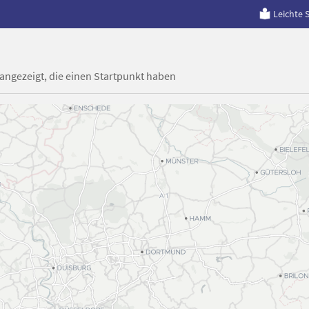
Leichte 
 angezeigt, die einen Startpunkt haben