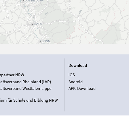
Download
spartner NRW
iOS
aftsverband Rheinland (LVR)
Android
aftsverband Westfalen-Lippe
APK-Download
rium für Schule und Bildung NRW