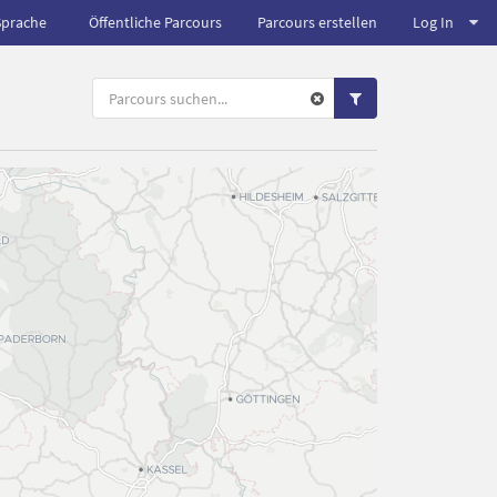
Sprache
Öffentliche Parcours
Parcours erstellen
Log In