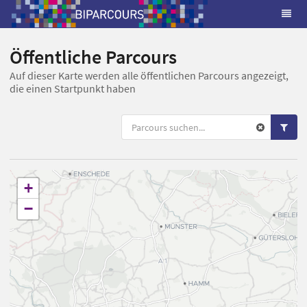
Öffentliche Parcours
Auf dieser Karte werden alle öffentlichen Parcours angezeigt,
die einen Startpunkt haben
+
−