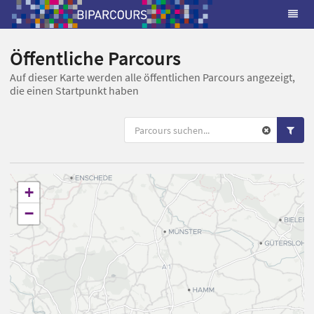
Öffentliche Parcours
Auf dieser Karte werden alle öffentlichen Parcours angezeigt,
die einen Startpunkt haben
+
−