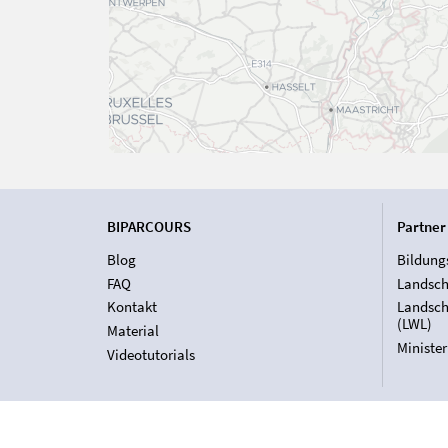
BIPARCOURS
Partner
Blog
Bildung
FAQ
Landsch
Kontakt
Landsch
(LWL)
Material
Ministe
Videotutorials