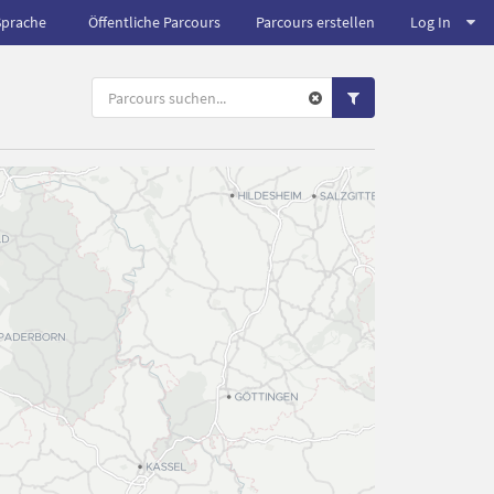
Sprache
Öffentliche Parcours
Parcours erstellen
Log In