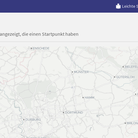
Leichte 
 angezeigt, die einen Startpunkt haben