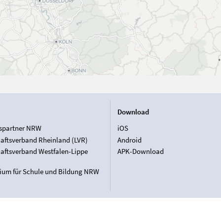
Download
spartner NRW
iOS
aftsverband Rheinland (LVR)
Android
aftsverband Westfalen-Lippe
APK-Download
rium für Schule und Bildung NRW