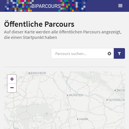
Öffentliche Parcours
Auf dieser Karte werden alle öffentlichen Parcours angezeigt,
die einen Startpunkt haben
+
−