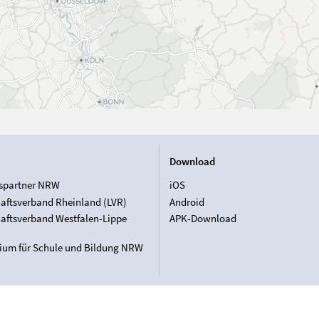
Download
spartner NRW
iOS
aftsverband Rheinland (LVR)
Android
aftsverband Westfalen-Lippe
APK-Download
rium für Schule und Bildung NRW