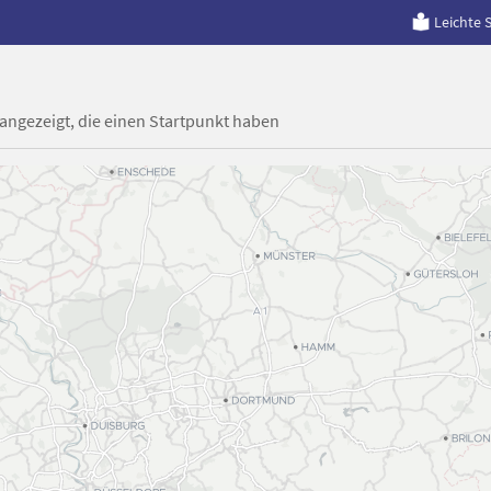
Leichte 
 angezeigt, die einen Startpunkt haben