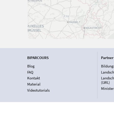
BIPARCOURS
Partner
Blog
Bildung
FAQ
Landsch
Kontakt
Landsch
(LWL)
Material
Ministe
Videotutorials