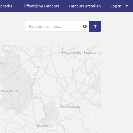
Sprache
Öffentliche Parcours
Parcours erstellen
Log In