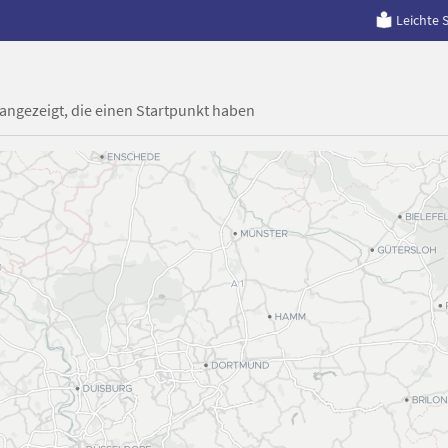
Leichte 
 angezeigt, die einen Startpunkt haben