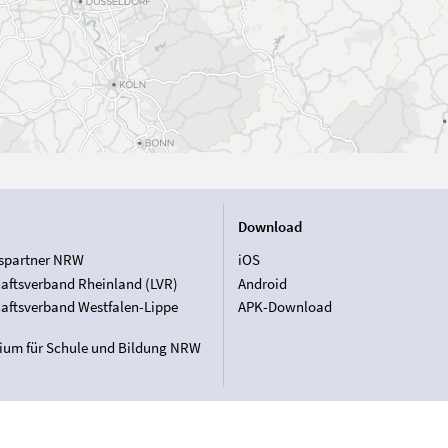
Download
spartner NRW
iOS
aftsverband Rheinland (LVR)
Android
aftsverband Westfalen-Lippe
APK-Download
rium für Schule und Bildung NRW