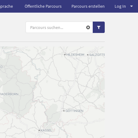
Sprache
Öffentliche Parcours
Parcours erstellen
Log In