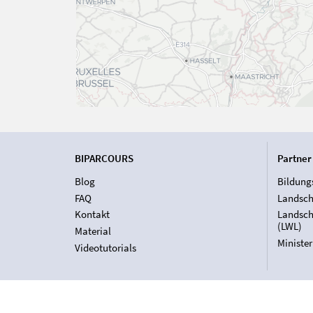
BIPARCOURS
Partner
Blog
Bildung
FAQ
Landsch
Kontakt
Landsch
(LWL)
Material
Ministe
Videotutorials