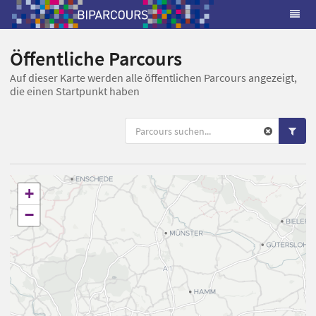
Öffentliche Parcours
Auf dieser Karte werden alle öffentlichen Parcours angezeigt,
die einen Startpunkt haben
+
−