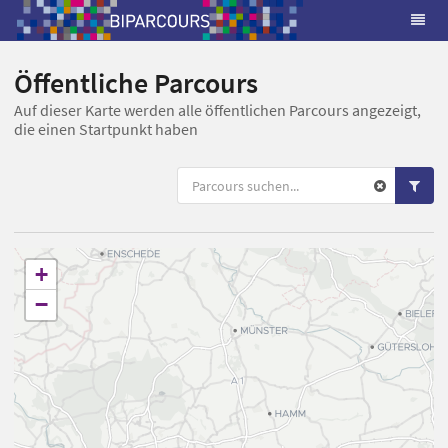
Öffentliche Parcours
Auf dieser Karte werden alle öffentlichen Parcours angezeigt,
die einen Startpunkt haben
+
−