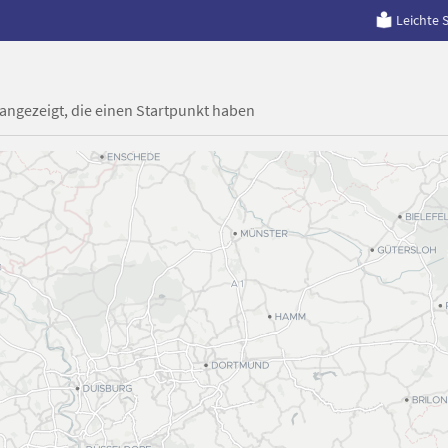
Leichte 
 angezeigt, die einen Startpunkt haben