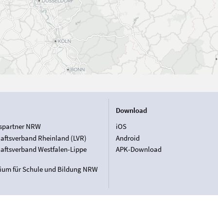
Download
spartner NRW
iOS
aftsverband Rheinland (LVR)
Android
aftsverband Westfalen-Lippe
APK-Download
rium für Schule und Bildung NRW