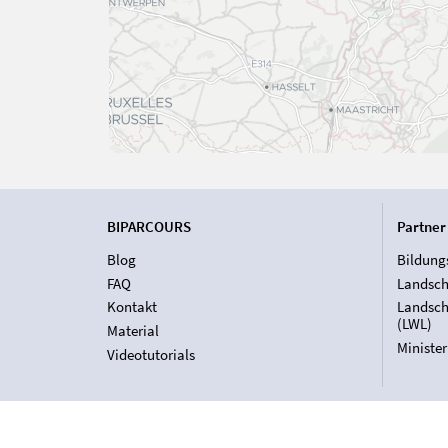
BIPARCOURS
Partner
Blog
Bildung
FAQ
Landsch
Kontakt
Landsch
(LWL)
Material
Ministe
Videotutorials