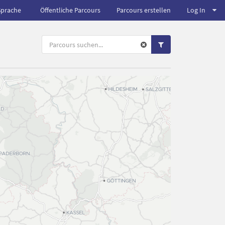
Sprache
Öffentliche Parcours
Parcours erstellen
Log In