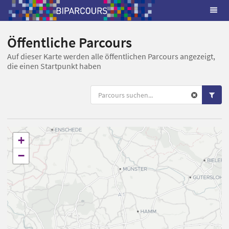
Öffentliche Parcours
Auf dieser Karte werden alle öffentlichen Parcours angezeigt,
die einen Startpunkt haben
+
−