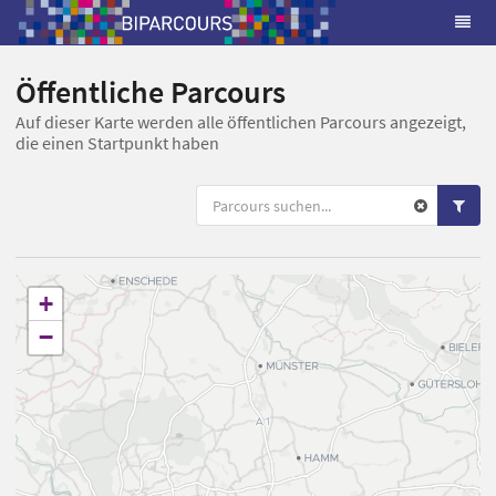
Öffentliche Parcours
Auf dieser Karte werden alle öffentlichen Parcours angezeigt,
die einen Startpunkt haben
+
−