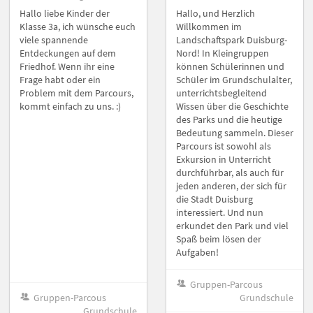
Hallo liebe Kinder der
Hallo, und Herzlich
Klasse 3a, ich wünsche euch
Willkommen im
viele spannende
Landschaftspark Duisburg-
Entdeckungen auf dem
Nord! In Kleingruppen
Friedhof. Wenn ihr eine
können Schülerinnen und
Frage habt oder ein
Schüler im Grundschulalter,
Problem mit dem Parcours,
unterrichtsbegleitend
kommt einfach zu uns. :)
Wissen über die Geschichte
des Parks und die heutige
Bedeutung sammeln. Dieser
Parcours ist sowohl als
Exkursion in Unterricht
durchführbar, als auch für
jeden anderen, der sich für
die Stadt Duisburg
interessiert. Und nun
erkundet den Park und viel
Spaß beim lösen der
Aufgaben!
Gruppen-Parcous
Gruppen-Parcous
Grundschule
Grundschule