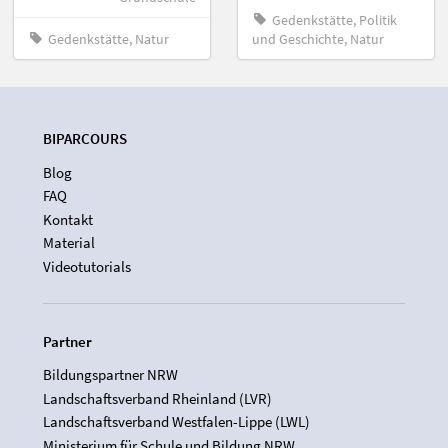
Gedenkstätte, Politik
Gedenkstätte, Natur
und Geschichte, Natur
BIPARCOURS
Blog
FAQ
Kontakt
Material
Videotutorials
Partner
Bildungspartner NRW
Landschaftsverband Rheinland (LVR)
Landschaftsverband Westfalen-Lippe (LWL)
Ministerium für Schule und Bildung NRW