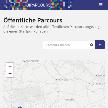
Öffentliche Parcours
Auf dieser Karte werden alle öffentlichen Parcours angezeigt,
die einen Startpunkt haben
+
−