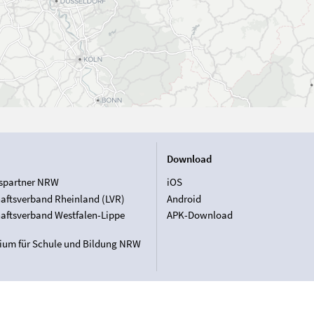
Download
spartner NRW
iOS
aftsverband Rheinland (LVR)
Android
aftsverband Westfalen-Lippe
APK-Download
rium für Schule und Bildung NRW