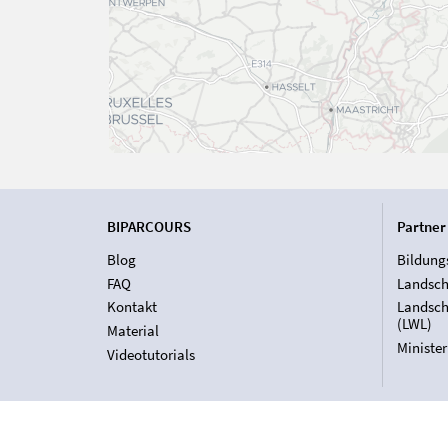
BIPARCOURS
Partner
Blog
Bildung
FAQ
Landsch
Kontakt
Landsch
(LWL)
Material
Ministe
Videotutorials