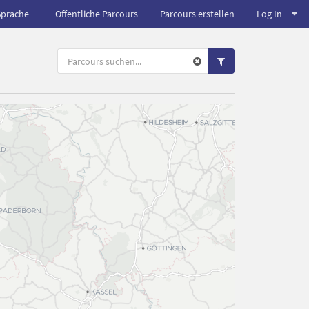
Sprache
Öffentliche Parcours
Parcours erstellen
Log In