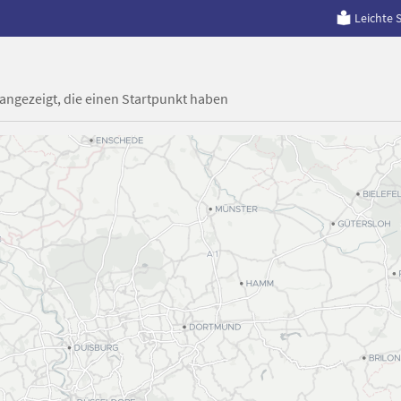
Leichte 
 angezeigt, die einen Startpunkt haben