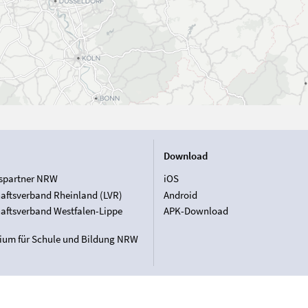
Download
spartner NRW
iOS
aftsverband Rheinland (LVR)
Android
aftsverband Westfalen-Lippe
APK-Download
rium für Schule und Bildung NRW