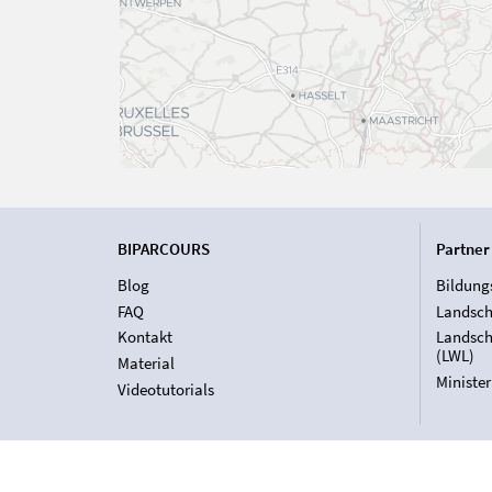
BIPARCOURS
Partner
Blog
Bildung
FAQ
Landsch
Kontakt
Landsch
(LWL)
Material
Ministe
Videotutorials