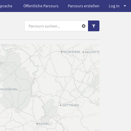
Sprache
Öffentliche Parcours
Parcours erstellen
Log In