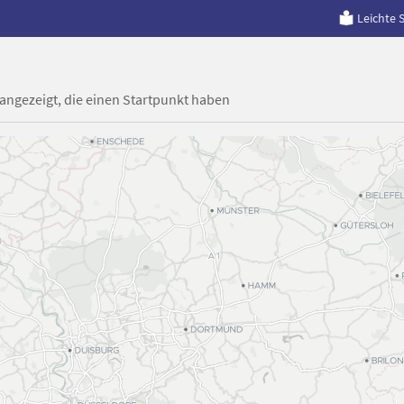
Leichte 
 angezeigt, die einen Startpunkt haben