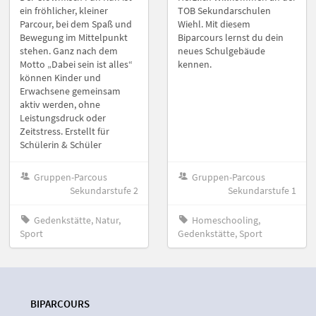
ein fröhlicher, kleiner
TOB Sekundarschulen
Parcour, bei dem Spaß und
Wiehl. Mit diesem
Bewegung im Mittelpunkt
Biparcours lernst du dein
stehen. Ganz nach dem
neues Schulgebäude
Motto „Dabei sein ist alles“
kennen.
können Kinder und
Erwachsene gemeinsam
aktiv werden, ohne
Leistungsdruck oder
Zeitstress. Erstellt für
Schülerin & Schüler
Gruppen-Parcous
Gruppen-Parcous
Sekundarstufe 2
Sekundarstufe 1
Gedenkstätte, Natur,
Homeschooling,
Sport
Gedenkstätte, Sport
BIPARCOURS