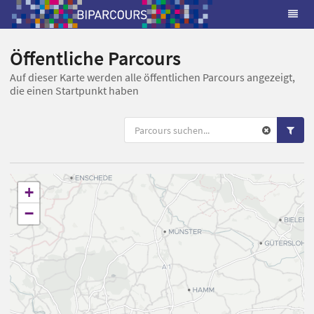
Öffentliche Parcours
Auf dieser Karte werden alle öffentlichen Parcours angezeigt,
die einen Startpunkt haben
+
−