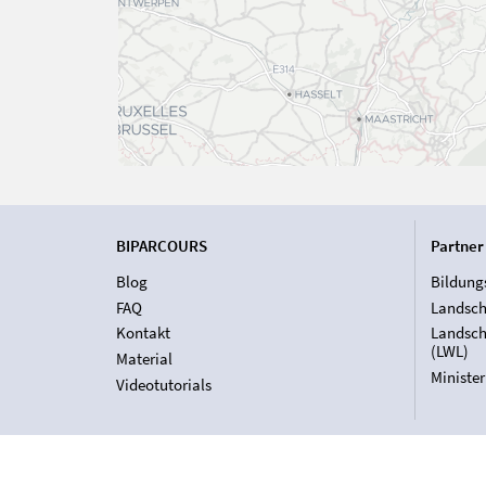
BIPARCOURS
Partner
Blog
Bildung
FAQ
Landsch
Kontakt
Landsch
(LWL)
Material
Ministe
Videotutorials