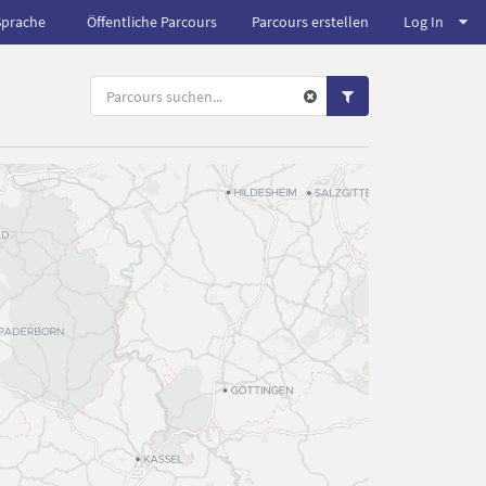
Sprache
Öffentliche Parcours
Parcours erstellen
Log In