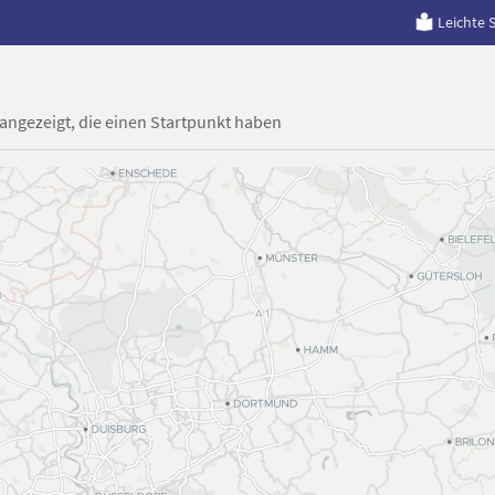
Leichte 
 angezeigt, die einen Startpunkt haben