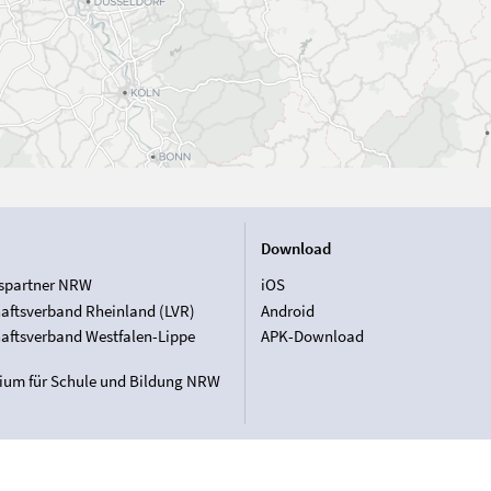
Download
spartner NRW
iOS
aftsverband Rheinland (LVR)
Android
aftsverband Westfalen-Lippe
APK-Download
rium für Schule und Bildung NRW