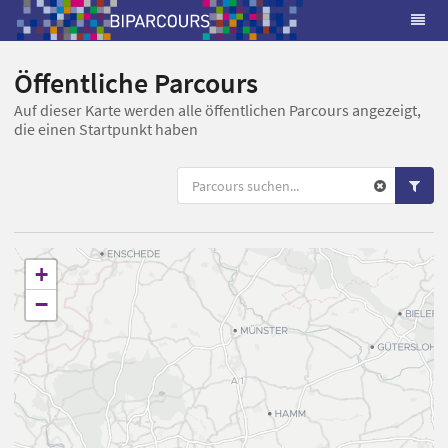
Öffentliche Parcours
Auf dieser Karte werden alle öffentlichen Parcours angezeigt,
die einen Startpunkt haben
+
−